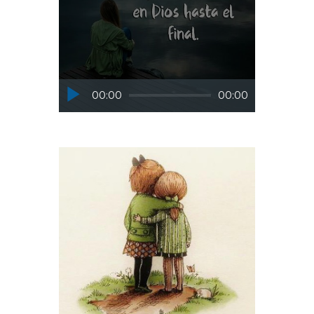
Reproductor
00:00
00:00
de
audio