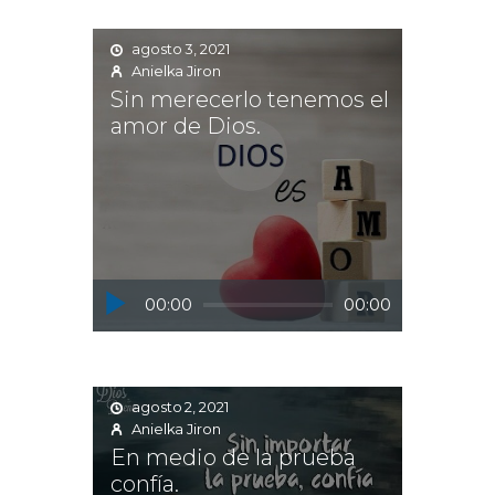
agosto 3, 2021
Anielka Jiron
Sin merecerlo tenemos el
amor de Dios.
Reproductor
00:00
00:00
de
audio
agosto 2, 2021
Anielka Jiron
En medio de la prueba
confía.