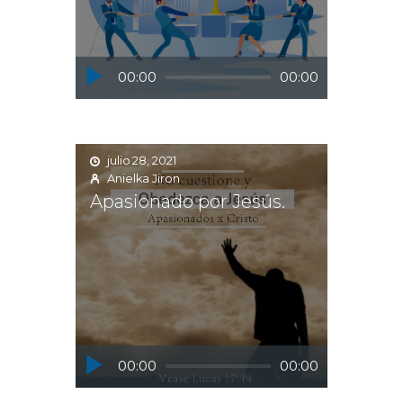
Reproductor
00:00
00:00
de
audio
julio 28, 2021
Anielka Jiron
Apasionado por Jesús.
Reproductor
00:00
00:00
de
audio