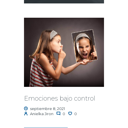
de
audio
Emociones bajo control
septiembre 8, 2021
Anielka Jiron
0
0