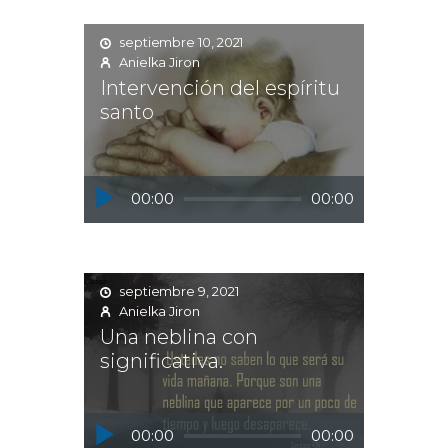
septiembre 10, 2021
Anielka Jiron
Intervención del espíritu
santo
Reproductor
00:00
00:00
de
audio
septiembre 9, 2021
Anielka Jiron
Una neblina con
significativa.
Reproductor
00:00
00:00