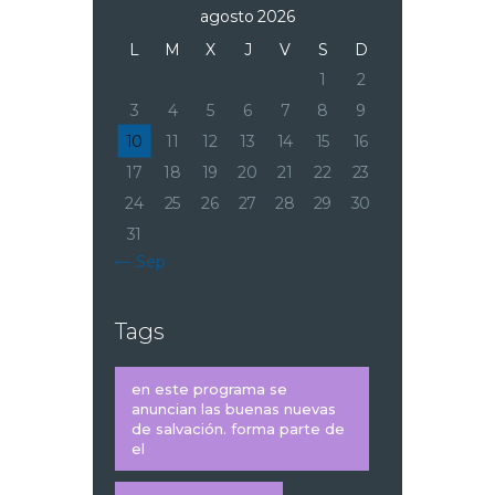
agosto 2026
L
M
X
J
V
S
D
1
2
3
4
5
6
7
8
9
10
11
12
13
14
15
16
17
18
19
20
21
22
23
24
25
26
27
28
29
30
31
« Sep
Tags
en este programa se
anuncian las buenas nuevas
de salvación. forma parte de
el