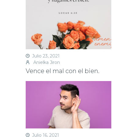
Julio 23, 2021
Anielka Jiron
Vence el mal con el bien.
La historia del apóstol Pablo es una historia
llena del amor y la gracia de Dios. Es una
Julio 16, 2021