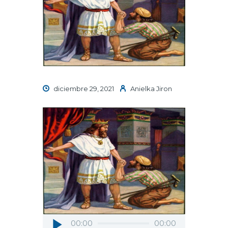
diciembre 29, 2021
Anielka Jiron
Reproductor
00:00
00:00