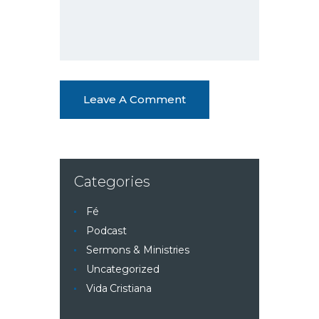
Categories
Fé
Podcast
Sermons & Ministries
Uncategorized
Vida Cristiana