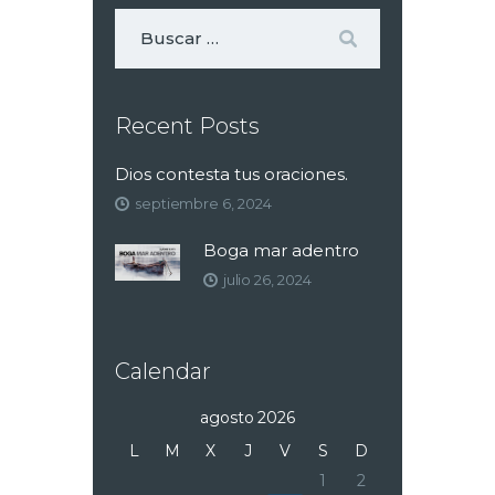
Recent Posts
Dios contesta tus oraciones.
septiembre 6, 2024
Boga mar adentro
julio 26, 2024
Calendar
agosto 2026
L
M
X
J
V
S
D
1
2