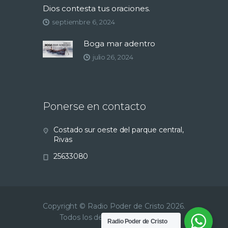
Dios contesta tus oraciones.
septiembre 6, 2024
Boga mar adentro
julio 26, 2024
Ponerse en contacto
Costado sur oeste del parque central,
Rivas
25633080
Copyright © Radio Poder de Cristo 2026.
Todos los derechos reservados.
Radio Poder de Cristo