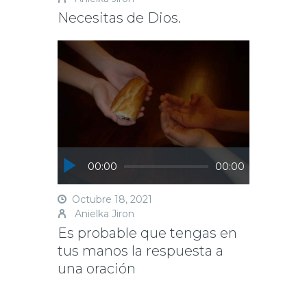
Necesitas de Dios.
Reproductor
00:00
00:00
de
audio
Octubre 18, 2021
Anielka Jiron
Es probable que tengas en
tus manos la respuesta a
una oración