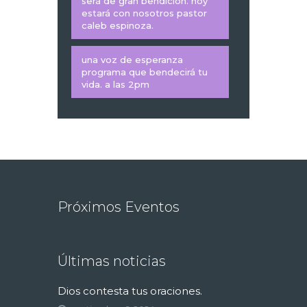
será de gran bendición. hoy
estará con nosotros pastor
caleb espinoza.
una voz de esperanza
programa que bendecirá tu
vida. a las 2pm
Próximos Eventos
Últimas noticias
Dios contesta tus oraciones.