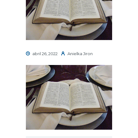
abril 26, 2022
Anielka Jiron