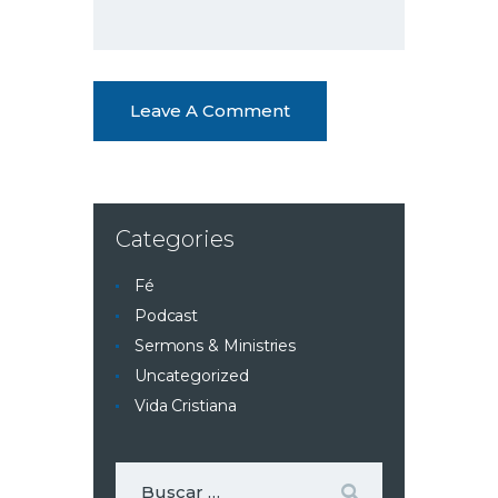
Categories
Fé
Podcast
Sermons & Ministries
Uncategorized
Vida Cristiana