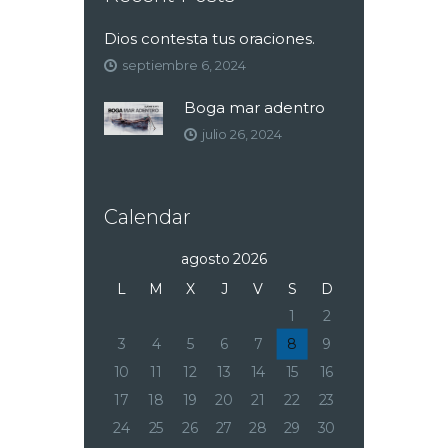
Dios contesta tus oraciones.
septiembre 6, 2024
Boga mar adentro
julio 26, 2024
Calendar
agosto 2026
L
M
X
J
V
S
D
1
2
3
4
5
6
7
8
9
10
11
12
13
14
15
16
17
18
19
20
21
22
23
24
25
26
27
28
29
30