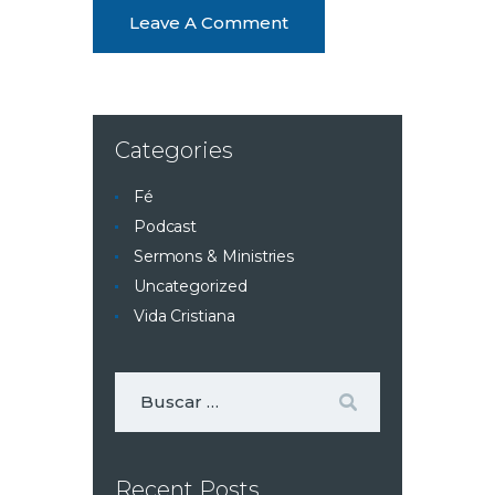
Categories
Fé
Podcast
Sermons & Ministries
Uncategorized
Vida Cristiana
Recent Posts