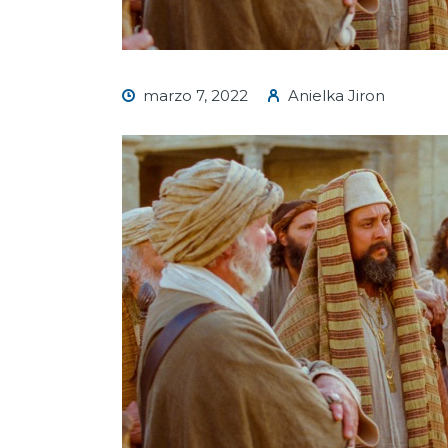
marzo 7, 2022
Anielka Jiron