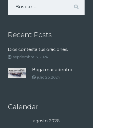
Recent Posts
Dios contesta tus oraciones.
septiembre 6, 2024
Boga mar adentro
julio 26, 2024
Calendar
agosto 2026