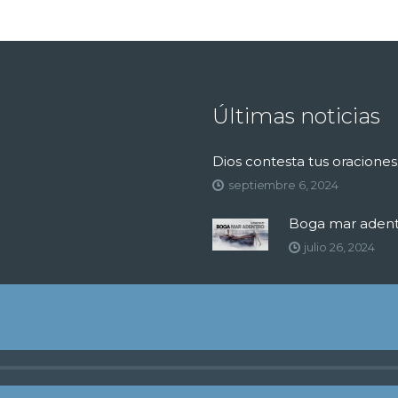
Últimas noticias
Dios contesta tus oraciones
septiembre 6, 2024
Boga mar adent
julio 26, 2024
odos los derechos