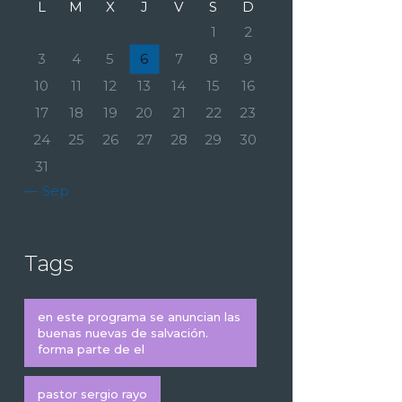
L
M
X
J
V
S
D
1
2
3
4
5
6
7
8
9
10
11
12
13
14
15
16
17
18
19
20
21
22
23
24
25
26
27
28
29
30
31
« Sep
Tags
en este programa se anuncian las
buenas nuevas de salvación.
forma parte de el
pastor sergio rayo