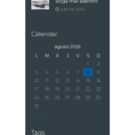
Boga mar adentro
julio 26, 2024
Calendar
agosto 2026
L
M
X
J
V
S
D
1
2
3
4
5
6
7
8
9
10
11
12
13
14
15
16
17
18
19
20
21
22
23
24
25
26
27
28
29
30
31
« Sep
Tags