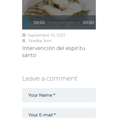
Reproductor
00:00
00:00
de
audio
Septiembre 10, 2021
Anielka Jiron
Intervención del espíritu
santo
Leave a comment