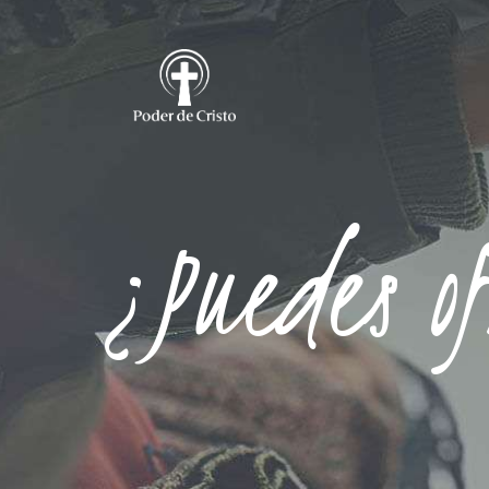
¿Puedes o