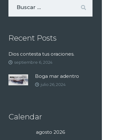
Recent Posts
Dios contesta tus oraciones.
septiembre 6, 2024
Boga mar adentro
julio 26, 2024
Calendar
agosto 2026