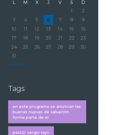
L
M
X
J
V
S
D
1
2
3
4
5
6
7
8
9
10
11
12
13
14
15
16
17
18
19
20
21
22
23
24
25
26
27
28
29
30
31
« Sep
Tags
en este programa se anuncian las
buenas nuevas de salvación.
forma parte de el
pastor sergio rayo