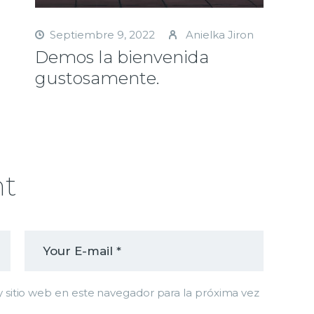
ar
Septiembre 9, 2022
Anielka Jiron
Demos la bienvenida
r
gustosamente.
.
nt
 sitio web en este navegador para la próxima vez