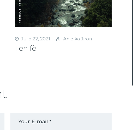
Julio 22, 2021
Anielka Jiron
Ten fè
nt