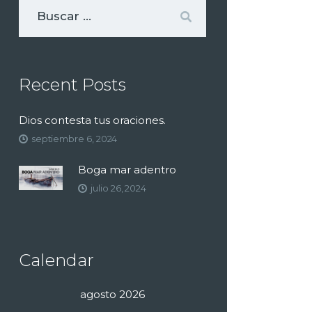
Recent Posts
Dios contesta tus oraciones.
septiembre 6, 2024
Boga mar adentro
julio 26, 2024
Calendar
agosto 2026