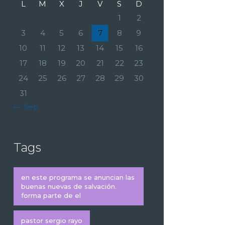
L
M
X
J
V
S
D
1
2
3
4
5
6
7
8
9
10
11
12
13
14
15
16
17
18
19
20
21
22
23
24
25
26
27
28
29
30
31
« Sep
Tags
en este programa se anuncian las
buenas nuevas de salvación.
forma parte de el
pastor sergio rayo