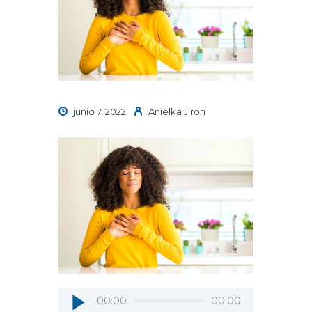
junio 7, 2022
Anielka Jiron
Reproductor
00:00
00:00
de