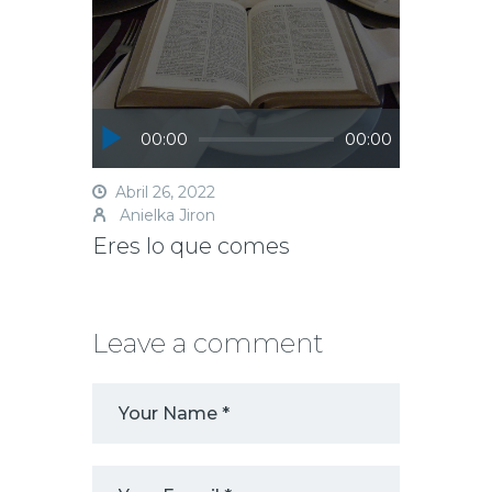
Reproductor
00:00
00:00
de
audio
Abril 26, 2022
Anielka Jiron
Eres lo que comes
Leave a comment