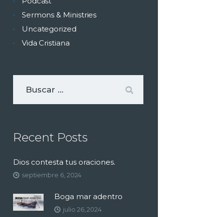
Podcast
Sermons & Ministries
Uncategorized
Vida Cristiana
Recent Posts
Dios contesta tus oraciones.
septiembre 6, 2024
Boga mar adentro
julio 26, 2024