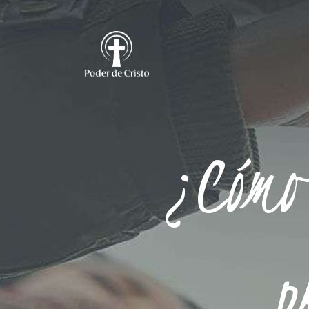
¿Cómo
p