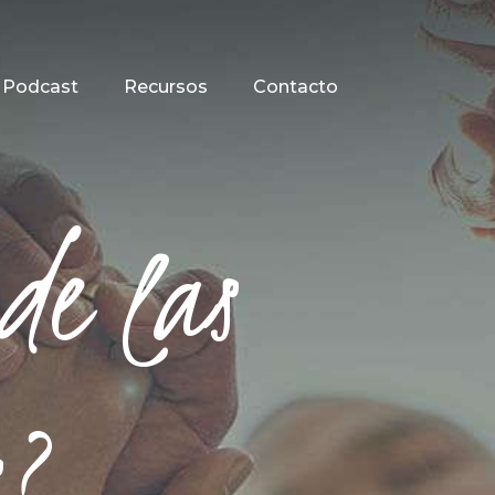
Podcast
Recursos
Contacto
de las
s?