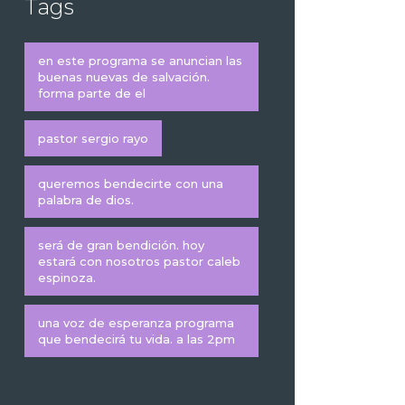
Tags
en este programa se anuncian las
buenas nuevas de salvación.
forma parte de el
pastor sergio rayo
queremos bendecirte con una
palabra de dios.
será de gran bendición. hoy
estará con nosotros pastor caleb
espinoza.
una voz de esperanza programa
que bendecirá tu vida. a las 2pm