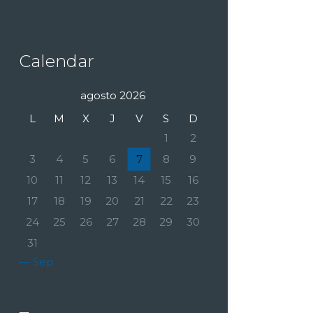
Calendar
agosto 2026
L
M
X
J
V
S
D
1
2
3
4
5
6
7
8
9
10
11
12
13
14
15
16
17
18
19
20
21
22
23
24
25
26
27
28
29
30
31
« Sep