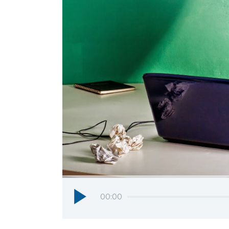
Reproductor
de
00:00
audio