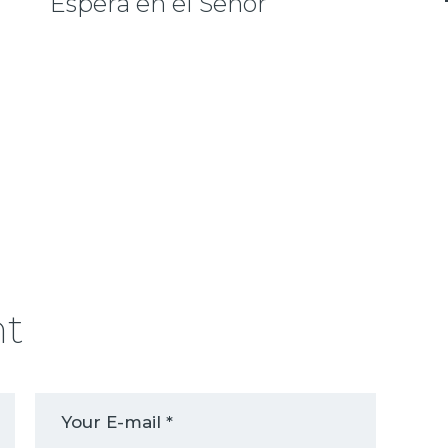
Espera en el Señor
nt