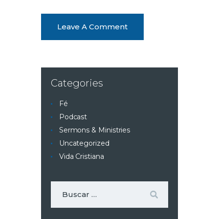
Categories
Fé
Podcast
Sermons & Ministries
Uncategorized
Vida Cristiana