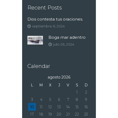
Recent Posts
Dios contesta tus oraciones.
septiembre 6, 2024
Boga mar adentro
julio 26, 2024
Calendar
agosto 2026
L
M
X
J
V
S
D
1
2
3
4
5
6
7
8
9
10
11
12
13
14
15
16
17
18
19
20
21
22
23