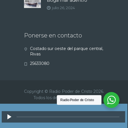
Boga mar adentro
julio 26, 2024
Ponerse en contacto
Costado sur oeste del parque central,
Rivas
25633080
Copyright © Radio Poder de Cristo 2026.
Todos los derechos reservados.
Radio Poder de Cristo
Reproductor
de
audio