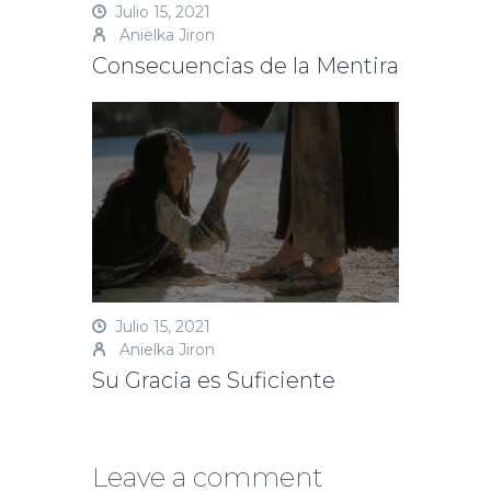
Julio 15, 2021
Anielka Jiron
Consecuencias de la Mentira
Julio 15, 2021
Anielka Jiron
Su Gracia es Suficiente
Leave a comment